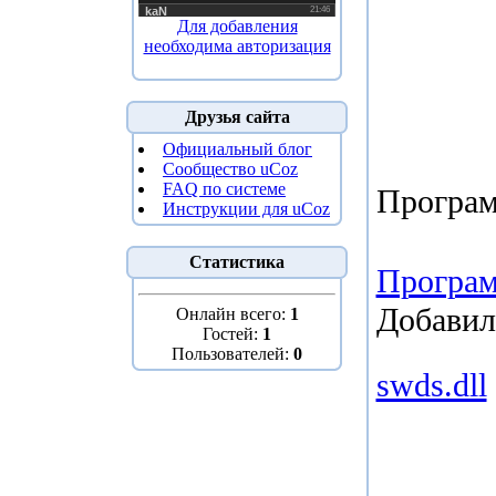
Для добавления
необходима авторизация
Друзья сайта
Официальный блог
Сообщество uCoz
FAQ по системе
Програм
Инструкции для uCoz
Статистика
Програ
Добавил
Онлайн всего:
1
Гостей:
1
Пользователей:
0
swds.dll