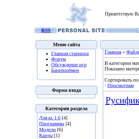
Приветствую В
RSS
Меню сайта
Главная
»
Файл
Главная старница
Форум
В категории ма
Обсуждение игр
Показано матер
Банерообмен
Сортировать по
·
Просмотрам
Форма входа
Русифик
Категории раздела
Для кс 1.6
[4]
Программы
[4]
Модели
[6]
Карты
[1]