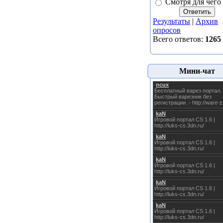
Смотря для чего
Результаты
|
Архив
опросов
Всего ответов:
1265
Мини-чат