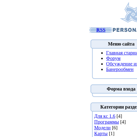
RSS
Меню сайта
Главная старн
Форум
Обсуждение и
Банерообмен
Форма входа
Категории разде
Для кс 1.6
[4]
Программы
[4]
Модели
[6]
Карты
[1]