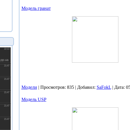
Модель гранат
Модели
| Просмотров: 835 | Добавил:
SaFokL
| Дата:
05
Модель USP