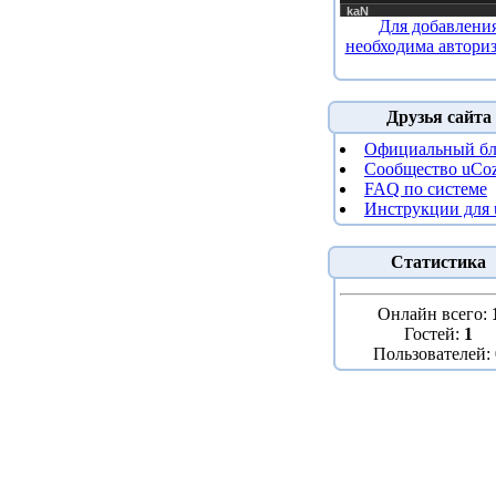
Для добавлени
необходима автори
Друзья сайта
Официальный бл
Сообщество uCo
FAQ по системе
Инструкции для
Статистика
Онлайн всего:
Гостей:
1
Пользователей: