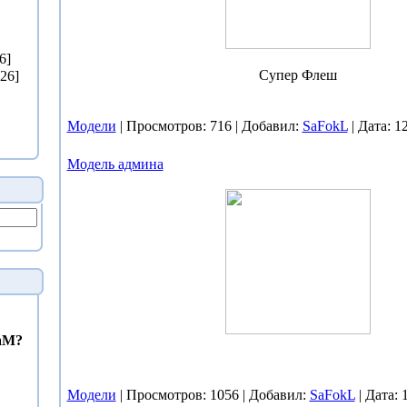
6]
Супер Флеш
[26]
Модели
| Просмотров: 716 | Добавил:
SaFokL
| Дата:
12
Модель админа
eaM?
Модели
| Просмотров: 1056 | Добавил:
SaFokL
| Дата: