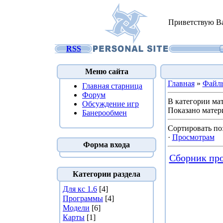
Приветствую В
RSS
Меню сайта
Главная
»
Файл
Главная старница
Форум
В категории ма
Обсуждение игр
Показано матер
Банерообмен
Сортировать по
·
Просмотрам
Форма входа
Сборник про
Категории раздела
Для кс 1.6
[4]
Программы
[4]
Модели
[6]
Карты
[1]