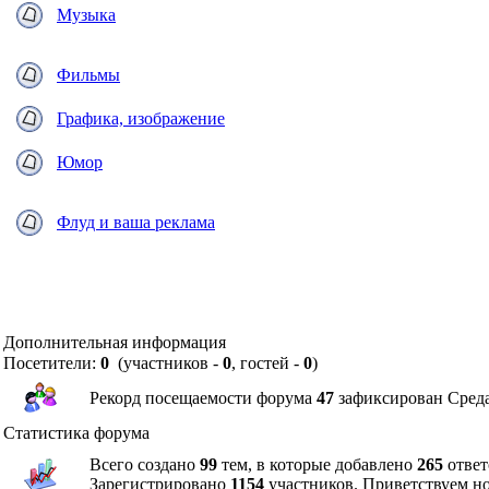
Музыка
Фильмы
Графика, изображение
Юмор
Флуд и ваша реклама
Дополнительная информация
Посетители:
0
(участников -
0
, гостей -
0
)
Рекорд посещаемости форума
47
зафиксирован Среда,
Статистика форума
Всего создано
99
тем, в которые добавлено
265
ответ
Зарегистрировано
1154
участников. Приветствуем н